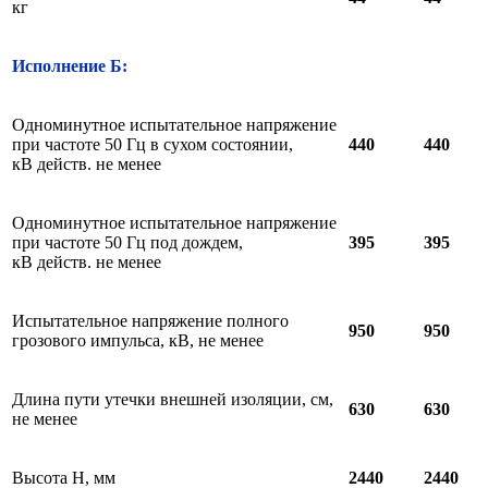
кг
Исполнение Б:
Одноминутное испытательное напряжение
при частоте 50 Гц в сухом состоянии,
440
440
кВ действ. не менее
Одноминутное испытательное напряжение
при частоте 50 Гц под дождем,
395
395
кВ действ. не менее
Испытательное напряжение полного
950
950
грозового импульса, кВ, не менее
Длина пути утечки внешней изоляции, см,
630
630
не менее
Высота Н, мм
2440
2440