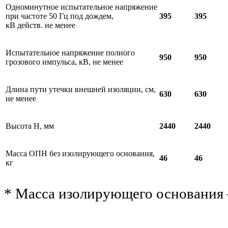
Одноминутное испытательное напряжение
при частоте 50 Гц под дождем,
395
395
кВ действ. не менее
Испытательное напряжение полного
950
950
грозового импульса, кВ, не менее
Длина пути утечки внешней изоляции, см,
630
630
не менее
Высота Н, мм
2440
2440
Масса ОПН без изолирующего основания,
46
46
кг
* Масса изолирующего основания –