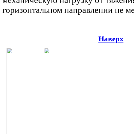
механическую нагрузку от тяжени
горизонтальном направлении не ме
Наверх