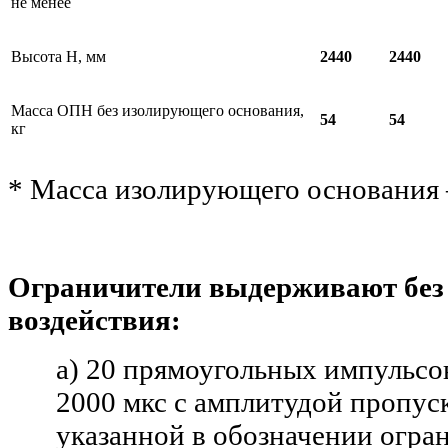
не менее
Высота Н, мм
2440
2440
Масса ОПН без изолирующего основания,
54
54
кг
* Масса изолирующего основания –
Ограничители выдерживают без
воздействия:
а) 20 прямоугольных импульсо
2000 мкс с амплитудой пропус
указанной в обозначении огран