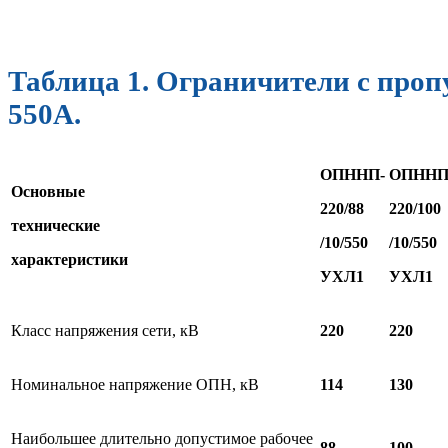
Таблица 1. Ограничители с проп
550А.
ОПННП-
ОПНН
Основные
220/88
220/100
технические
/10/550
/10/550
характеристики
УХЛ1
УХЛ1
Класс напряжения сети, кВ
220
220
Номинальное напряжение ОПН, кВ
114
130
Наибольшее длительно допустимое рабочее
88
100