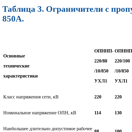
Таблица 3. Ограничители с проп
850А.
ОПННП-
ОПННП
Основные
220/88
220/1
00
технические
/10/850
/10/850
характеристики
УХЛ1
УХЛ1
Класс напряжения сети, кВ
220
220
Номинальное напряжение ОПН, кВ
114
130
Наибольшее длительно допустимое рабочее
88
100