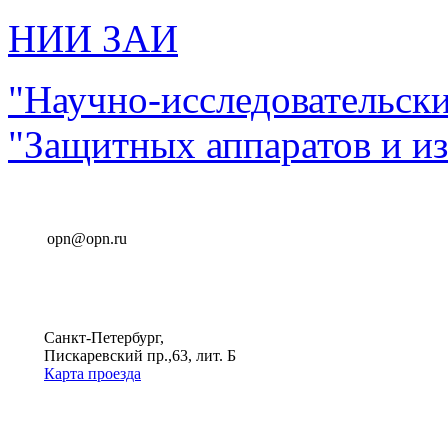
НИИ ЗАИ
"Научно-исследовательск
"Защитных аппаратов и и
opn@opn.ru
Санкт-Петербург,
Пискаревский пр.,63, лит. Б
Карта проезда