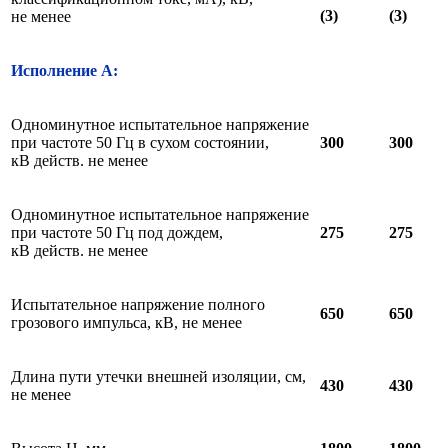
(3)
(3)
не менее
Исполнение А:
Одноминутное испытательное напряжение
при частоте 50 Гц в сухом состоянии,
300
300
кВ действ. не менее
Одноминутное испытательное напряжение
при частоте 50 Гц под дождем,
275
275
кВ действ. не менее
Испытательное напряжение полного
650
650
грозового импульса, кВ, не менее
Длина пути утечки внешней изоляции, см,
430
430
не менее