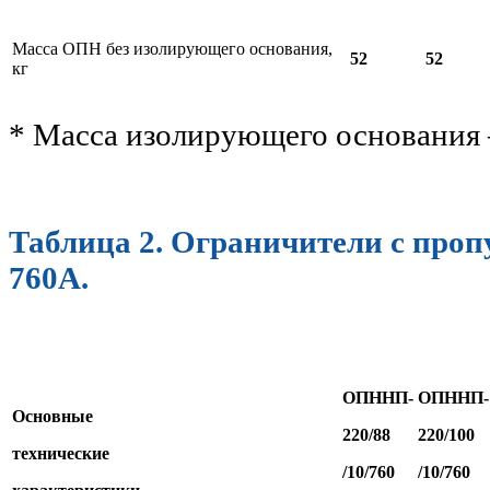
Масса ОПН без изолирующего основания,
52
52
кг
* Масса изолирующего основания –
Таблица 2. Ограничители с проп
760А.
ОПННП-
ОПННП-
Основные
220/88
220/1
00
технические
/10/760
/10/760