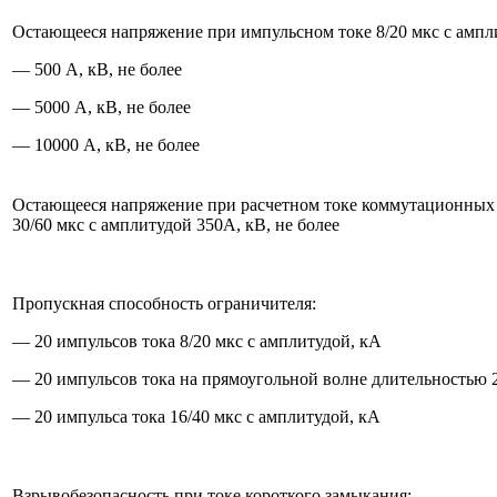
Остающееся напряжение при импульсном токе 8/20 мкс с ампл
— 500 А, кВ, не более
— 5000 А, кВ, не более
— 10000 А, кВ, не более
Остающееся напряжение при расчетном токе коммутационных
30/60 мкс с амплитудой 350А, кВ, не более
Пропускная способность ограничителя:
— 20 импульсов тока 8/20 мкс с амплитудой, кА
— 20 импульсов тока на прямоугольной волне длительностью 2
— 20 импульса тока 16/40 мкс с амплитудой, кА
Взрывобезопасность при токе короткого замыкания: