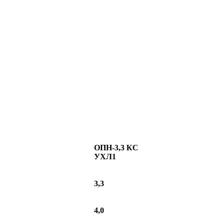
ОПН-3,3 КС
УХЛ1
3,3
4,0