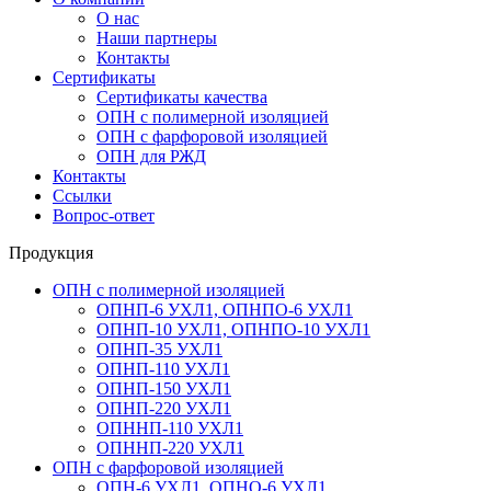
О нас
Наши партнеры
Контакты
Сертификаты
Сертификаты качества
ОПН с полимерной изоляцией
ОПН с фарфоровой изоляцией
ОПН для РЖД
Контакты
Ссылки
Вопрос-ответ
Продукция
ОПН с полимерной изоляцией
ОПНП-6 УХЛ1, ОПНПО-6 УХЛ1
ОПНП-10 УХЛ1, ОПНПО-10 УХЛ1
ОПНП-35 УХЛ1
ОПНП-110 УХЛ1
ОПНП-150 УХЛ1
ОПНП-220 УХЛ1
ОПННП-110 УХЛ1
ОПННП-220 УХЛ1
ОПН с фарфоровой изоляцией
ОПН-6 УХЛ1, ОПНО-6 УХЛ1