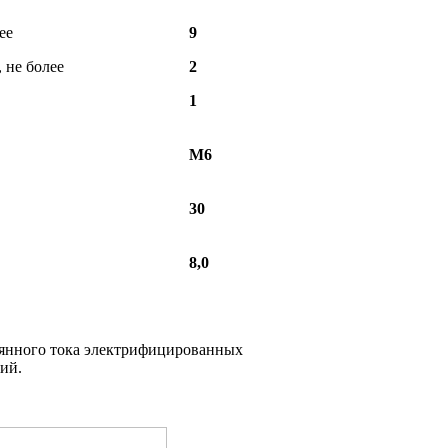
ее
9
 не более
2
1
М6
30
8,0
оянного тока электрифицированных
ий.