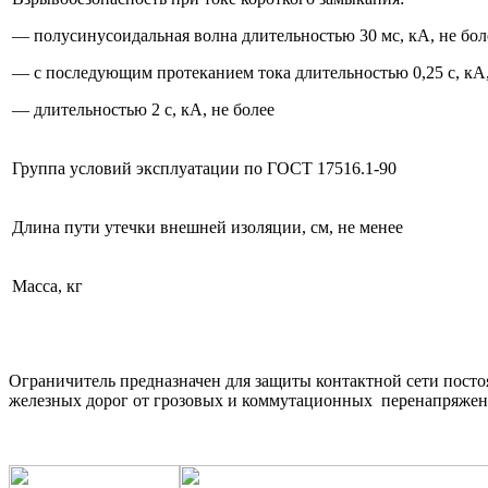
— полусинусоидальная волна длительностью 30 мс, кА, не бол
— с последующим протеканием тока длительностью 0,25 с, кА,
— длительностью 2 с, кА, не более
Группа условий эксплуатации по ГОСТ 17516.1-90
Длина пути утечки внешней изоляции, см, не менее
Масса, кг
Ограничитель предназначен для защиты контактной сети пост
железных дорог от грозовых и коммутационных перенапряжен