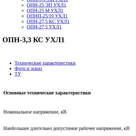
ОПН-25 ЭП УХЛ1
ОПН-25 М УХЛ1
ОПНП-25/19 УХЛ1
ОПН-27,5 КС УХЛ1
ОПН-27,5 УХЛ1
ОПН-3,3 КС УХЛ1
.
Технические характеристики
Фото и эскиз
ТУ
Основные технические характеристики
Номинальное напряжение, кВ
Наибольшее длительно допустимое рабочее напряжение, кВ