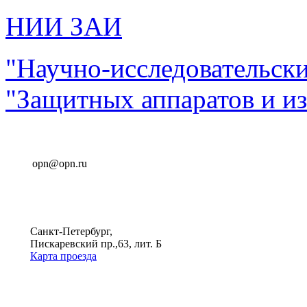
НИИ ЗАИ
"Научно-исследовательск
"Защитных аппаратов и и
opn@opn.ru
Санкт-Петербург,
Пискаревский пр.,63, лит. Б
Карта проезда