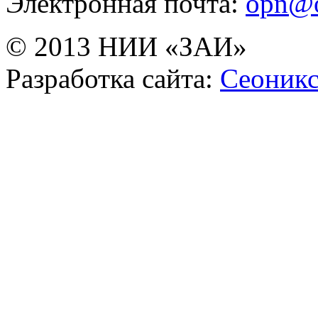
Электронная почта:
opn@o
© 2013 НИИ «ЗАИ»
Разработка сайта:
Сеоник