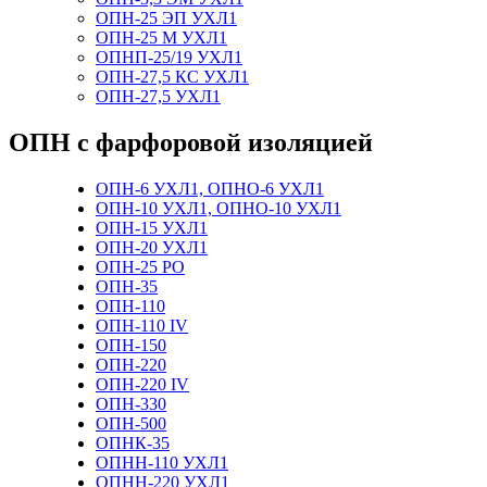
ОПН-25 ЭП УХЛ1
ОПН-25 М УХЛ1
ОПНП-25/19 УХЛ1
ОПН-27,5 КС УХЛ1
ОПН-27,5 УХЛ1
ОПН с фарфоровой изоляцией
ОПН-6 УХЛ1, ОПНО-6 УХЛ1
ОПН-10 УХЛ1, ОПНО-10 УХЛ1
ОПН-15 УХЛ1
ОПН-20 УХЛ1
ОПН-25 РО
ОПН-35
ОПН-110
ОПН-110 IV
ОПН-150
ОПН-220
ОПН-220 IV
ОПН-330
ОПН-500
ОПНК-35
ОПНН-110 УХЛ1
ОПНН-220 УХЛ1