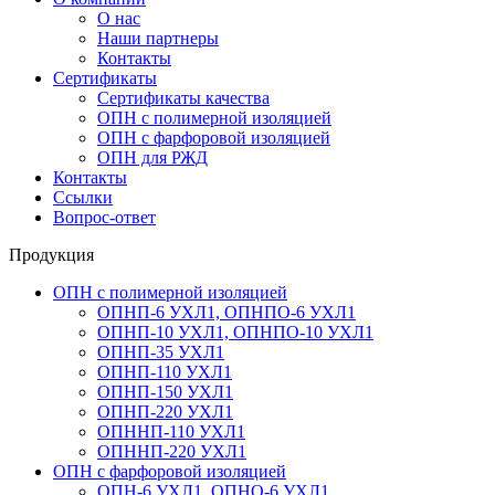
О нас
Наши партнеры
Контакты
Сертификаты
Сертификаты качества
ОПН с полимерной изоляцией
ОПН с фарфоровой изоляцией
ОПН для РЖД
Контакты
Ссылки
Вопрос-ответ
Продукция
ОПН с полимерной изоляцией
ОПНП-6 УХЛ1, ОПНПО-6 УХЛ1
ОПНП-10 УХЛ1, ОПНПО-10 УХЛ1
ОПНП-35 УХЛ1
ОПНП-110 УХЛ1
ОПНП-150 УХЛ1
ОПНП-220 УХЛ1
ОПННП-110 УХЛ1
ОПННП-220 УХЛ1
ОПН с фарфоровой изоляцией
ОПН-6 УХЛ1, ОПНО-6 УХЛ1