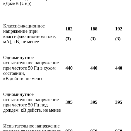
кДж/кВ (Uнр)
Классификационное
182
188
192
напряжение (при
классификационном токе,
(3)
(3)
(3)
мА), кВ, не менее
Одноминутное
испытательное напряжение
при частоте 50 Гц в сухом
440
440
440
состоянии,
кВ действ. не менее
Одноминутное
испытательное напряжение
395
395
395
при частоте 50 Гц под
дождем, кВ действ. не менее
Испытательное напряжение