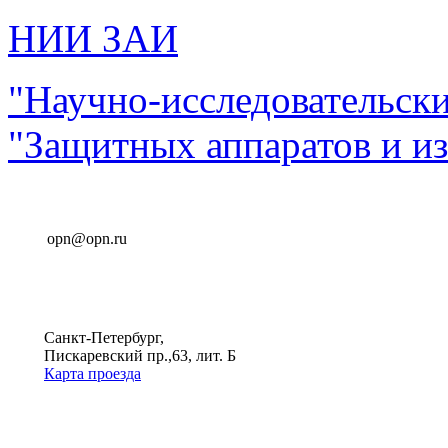
НИИ ЗАИ
"Научно-исследовательск
"Защитных аппаратов и и
opn@opn.ru
Санкт-Петербург,
Пискаревский пр.,63, лит. Б
Карта проезда