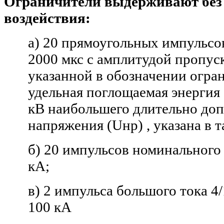
Ограничители выдерживают без
воздействия:
а) 20 прямоугольных импульсо
2000 мкс с амплитудой пропус
указанной в обозначении огран
удельная поглощаемая энергия 
кВ наибольшего длительно доп
напряжения (Uнр) , указана в т
б) 20 импульсов номинального 
кА;
в) 2 импульса большого тока 4
100 кА