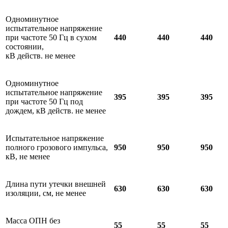
Одноминутное
испытательное напряжение
при частоте 50 Гц в сухом
440
440
440
состоянии,
кВ действ. не менее
Одноминутное
испытательное напряжение
395
395
395
при частоте 50 Гц под
дождем, кВ действ. не менее
Испытательное напряжение
полного грозового импульса,
950
950
950
кВ, не менее
Длина пути утечки внешней
630
630
630
изоляции, см, не менее
Масса ОПН без
55
55
55