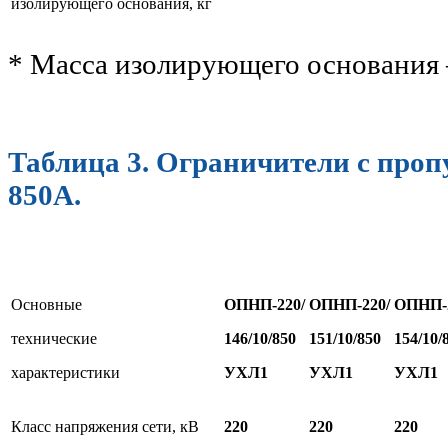
изолирующего основания, кг
* Масса изолирующего основания –
Таблица 3. Ограничители с проп
850А.
Основные
ОПНП-220/
ОПНП-220/
ОПНП-2
технические
1
46/10/850
1
51/10/850
1
54/10/
характеристики
УХЛ1
УХЛ1
УХЛ1
Класс напряжения сети, кВ
220
220
220