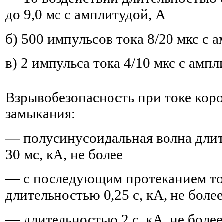
до 9,0 мс с амплитудой, А
б) 500 импульсов тока 8/20 мкс с 
в) 2 импульса тока 4/10 мкс с амп
Взрывобезопасность при токе кор
замыкания:
— полусинусоидальная волна дли
30 мс, кА, не более
— с последующим протеканием т
длительностью 0,25 с, кА, не боле
— длительностью 2 с, кА, не боле