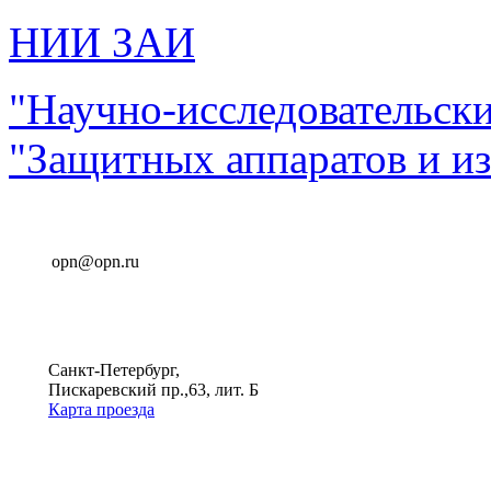
НИИ ЗАИ
"Научно-исследовательск
"Защитных аппаратов и и
opn@opn.ru
Санкт-Петербург,
Пискаревский пр.,63, лит. Б
Карта проезда