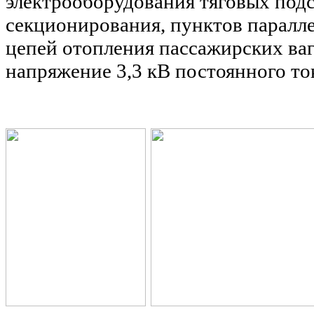
электрооборудования тяговых под
секционирования, пунктов паралл
цепей отопления пассажирских ва
напряжение 3,3 кВ постоянного то