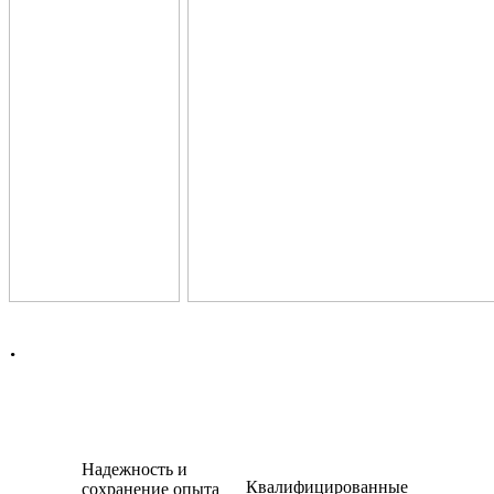
.
Надежность и
Квалифицированные
сохранение опыта