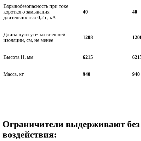
Взрывобезопасность при токе
короткого замыкания
40
40
длительностью 0,2 с, кА
Длина пути утечки внешней
1208
120
изоляции, см, не менее
Высота Н, мм
6215
621
Масса, кг
940
940
Ограничители выдерживают без
воздействия: