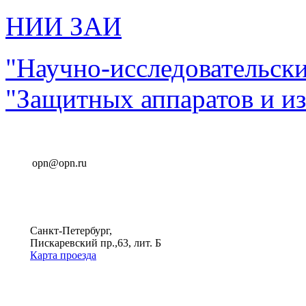
НИИ ЗАИ
"Научно-исследовательск
"Защитных аппаратов и и
opn@opn.ru
Санкт-Петербург,
Пискаревский пр.,63, лит. Б
Карта проезда