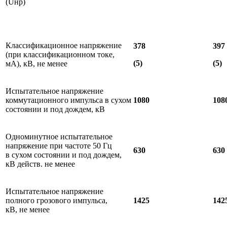
(Uнр)
Классификационное напряжение
378
397
(при классификационном токе,
(5)
(5)
мА), кВ, не менее
Испытательное напряжение
коммутационного импульса в сухом
1080
108
состоянии и под дождем, кВ
Одноминутное испытательное
напряжение при частоте 50 Гц
630
630
в сухом состоянии и под дождем,
кВ действ. не менее
Испытательное напряжение
полного грозового импульса,
1425
142
кВ, не менее